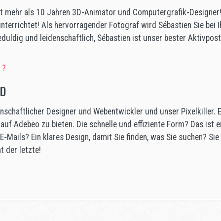
eit mehr als 10 Jahren 3D-Animator und Computergrafik-Designer! 
nterrichtet! Als hervorragender Fotograf wird Sébastien Sie bei 
duldig und leidenschaftlich, Sébastien ist unser bester Aktivpo
 ?
RD
denschaftlicher Designer und Webentwickler und unser Pixelkiller. E
s auf Adebeo zu bieten. Die schnelle und effiziente Form? Das ist 
E-Mails? Ein klares Design, damit Sie finden, was Sie suchen? Sie
t der letzte!