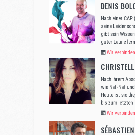
DENIS BOL
Nach einer CAP 
seine Leidensch
gibt sein Wissen
guter Laune lern
Wir verbinden
CHRISTELL
Nach ihrem Absc
wie Naf-Naf und 
Heute ist sie di
bis zum letzten
Wir verbinden
SÉBASTIEN