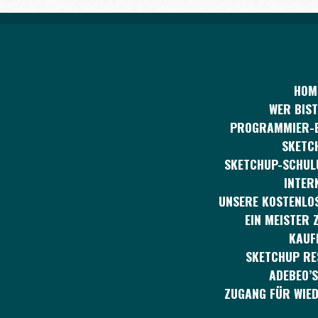
HOM
WER BIST
PROGRAMMIER-
SKETC
SKETCHUP-SCHUL
INTER
UNSERE KOSTENLOS
EIN MEISTER 
KAUF
SKETCHUP R
ADEBEO’S
ZUGANG FÜR WIE