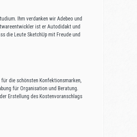
rstudium. Ihm verdanken wir Adebeo und
ftwareentwickler ist er Autodidakt und
dass die Leute SketchUp mit Freude und
n für die schönsten Konfektionsmarken,
egabung für Organisation und Beratung.
n der Erstellung des Kostenvoranschlags