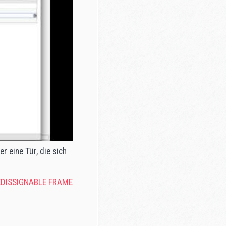
r eine Tür, die sich
„REDISSIGNABLE FRAME