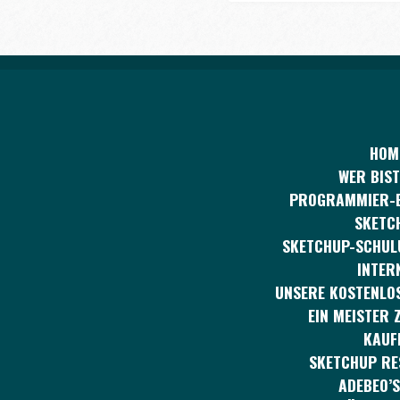
HOM
WER BIST
PROGRAMMIER-
SKETC
SKETCHUP-SCHUL
INTER
UNSERE KOSTENLOS
EIN MEISTER 
KAUF
SKETCHUP R
ADEBEO’S