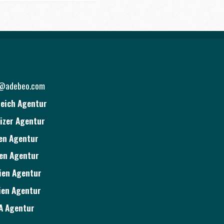
o@adebeo.com
eich Agentur
izer Agentur
ien Agentur
ien Agentur
ien Agentur
ien Agentur
A Agentur