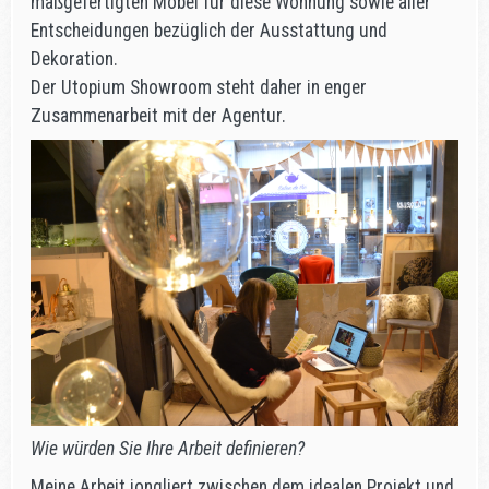
maßgefertigten Möbel für diese Wohnung sowie aller
Entscheidungen bezüglich der Ausstattung und
Dekoration.
Der Utopium Showroom steht daher in enger
Zusammenarbeit mit der Agentur.
Wie würden Sie Ihre Arbeit definieren?
Meine Arbeit jongliert zwischen dem idealen Projekt und