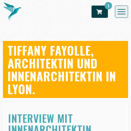
1
TIFFANY FAYOLLE,
ARCHITEKTIN UND
INNENARCHITEKTIN IN
LYON.
INTERVIEW MIT
INNENARCHITEKTIN