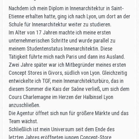
Nachdem ich mein Diplom in Innenarchitektur in Saint-
Etienne erhalten hatte, ging ich nach Lyon, um dort an der
Schule für Innenarchitektur weiter zu studieren.
Im Alter von 17 Jahren machte ich meine ersten
unternehmerischen Schritte und wurde parallel zu
meinem Studentenstatus Innenarchitektin. Diese
Tätigkeit führte mich nach Paris und dann ins Ausland.
Zwei Jahre später war ich Mitbegründer meines ersten
Concept Stores in Givors, südlich von Lyon. Gleichzeitig
entwickelte ich TGF, mein Innenarchitekturbüro, das in
diesem Sommer die Kais der Saône verließ, um sich dem
Cours Charlemagne im Herzen der Halbinsel Lyon
anzuschließen.
Die Agentur öffnet sich nun für größere Märkte und das
Team wächst.
Schließlich ist mein Universum seit dem Ende des
letzten Jahres eröffneten jungen Concept-Store