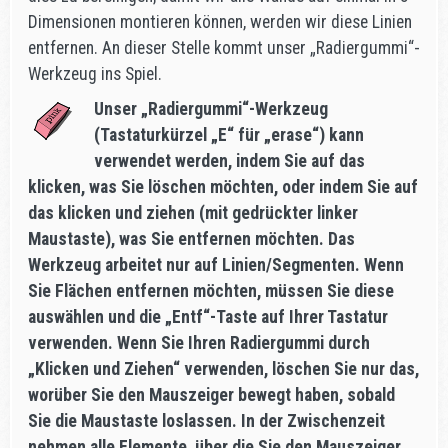
Dimensionen montieren können, werden wir diese Linien
entfernen. An dieser Stelle kommt unser „Radiergummi“-
Werkzeug ins Spiel.
Unser „Radiergummi“-Werkzeug
(Tastaturkürzel „E“ für „erase“) kann
verwendet werden, indem Sie auf das
klicken, was Sie löschen möchten, oder indem Sie auf
das klicken und ziehen (mit gedrückter linker
Maustaste), was Sie entfernen möchten. Das
Werkzeug arbeitet nur auf Linien/Segmenten. Wenn
Sie Flächen entfernen möchten, müssen Sie diese
auswählen und die „Entf“-Taste auf Ihrer Tastatur
verwenden. Wenn Sie Ihren Radiergummi durch
„Klicken und Ziehen“ verwenden, löschen Sie nur das,
worüber Sie den Mauszeiger bewegt haben, sobald
Sie die Maustaste loslassen. In der Zwischenzeit
nehmen alle Elemente, über die Sie den Mauszeiger