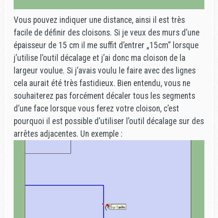
Vous pouvez indiquer une distance, ainsi il est très
facile de définir des cloisons. Si je veux des murs d’une
épaisseur de 15 cm il me suffit d’entrer „15cm“ lorsque
j’utilise l’outil décalage et j’ai donc ma cloison de la
largeur voulue. Si j’avais voulu le faire avec des lignes
cela aurait été très fastidieux. Bien entendu, vous ne
souhaiterez pas forcément décaler tous les segments
d’une face lorsque vous ferez votre cloison, c’est
pourquoi il est possible d’utiliser l’outil décalage sur des
arrêtes adjacentes. Un exemple :