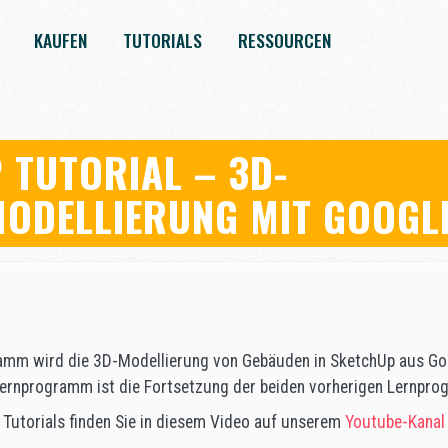
KAUFEN
TUTORIALS
RESSOURCEN
 TUTORIAL – 3D-
ODELLIERUNG MIT GOOGL
amm wird die 3D-Modellierung von Gebäuden in SketchUp aus G
 Lernprogramm ist die Fortsetzung der beiden vorherigen Lernpr
 Tutorials finden Sie in diesem Video auf unserem
Youtube-Kanal