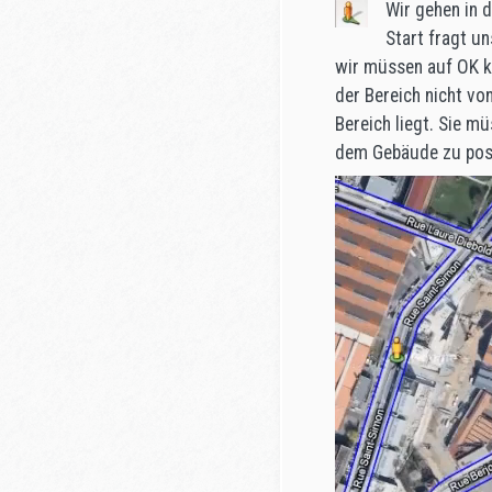
Wir gehen in 
Start fragt u
wir müssen auf OK kl
der Bereich nicht vo
Bereich liegt. Sie m
dem Gebäude zu posi