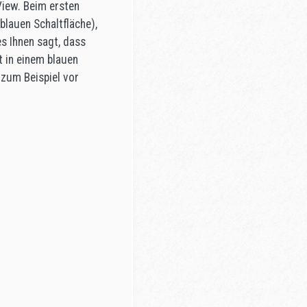
View. Beim ersten
blauen Schaltfläche),
s Ihnen sagt, dass
t in einem blauen
 zum Beispiel vor