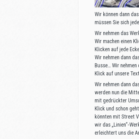
Wir können dann das F
müssen Sie sich jede
Wir nehmen das Werk
Wir machen einen Kli
Klicken auf jede Ecke
Wir nehmen dann das
Busse… Wir nehmen d
Klick auf unsere Tex
Wir nehmen dann das 
werden nun die Mitte
mit gedrückter Umsc
Klick und schon geht
könnten mit Street V
wir das „Linien“-We
erleichtert uns die A