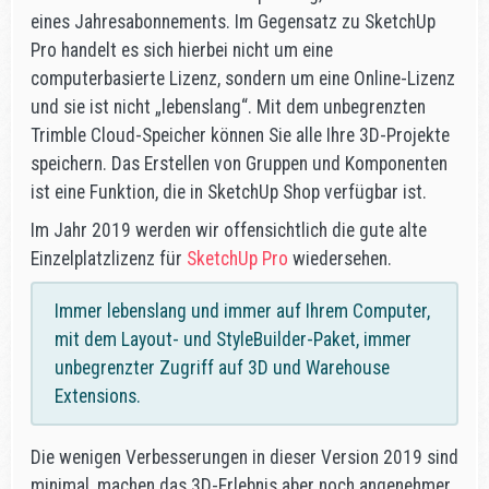
eines Jahresabonnements. Im Gegensatz zu SketchUp
Pro handelt es sich hierbei nicht um eine
computerbasierte Lizenz, sondern um eine Online-Lizenz
und sie ist nicht „lebenslang“. Mit dem unbegrenzten
Trimble Cloud-Speicher können Sie alle Ihre 3D-Projekte
speichern. Das Erstellen von Gruppen und Komponenten
ist eine Funktion, die in SketchUp Shop verfügbar ist.
Im Jahr 2019 werden wir offensichtlich die gute alte
Einzelplatzlizenz für
SketchUp Pro
wiedersehen.
Immer lebenslang und immer auf Ihrem Computer,
mit dem Layout- und StyleBuilder-Paket, immer
unbegrenzter Zugriff auf 3D und Warehouse
Extensions.
Die wenigen Verbesserungen in dieser Version 2019 sind
minimal, machen das 3D-Erlebnis aber noch angenehmer.