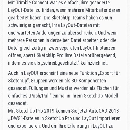
Mit Trimble Connect war es einfach, Ihre geänderte
LayOut-Datei zu finden, wenn mehrere Mitarbeiter daran
gearbeitet haben. Die SketchUp-Teams haben es nun
schwieriger gemacht, Ihre LayOut-Dateien mit
unerwarteten Änderungen zu überschreiben. Und wenn
mehrere Personen in derselben Datei arbeiten oder die
Datei gleichzeitig in zwei separaten LayOut-Instanzen
öffnen, sperrt SketchUp Pro Ihre Datei vorübergehend,
indem es sie als „schreibgeschützt“ kennzeichnet.
Auch in LayOUt erscheint eine neue Funktion „Export für
SketchUp“, Gruppen werden als SU-Komponenten
gesendet, Füllungen und Muster werden als Flächen für
einfaches „Push/Pull“ einmal in Ihrem SketchUp-Modell
gesendet.
Mit SketchUp Pro 2019 können Sie jetzt AutoCAD 2018
„.DWG“-Dateien in SketchUp Pro und LayOut importieren
und exportieren. Und um Ihre Erfahrung in LayOUt zu