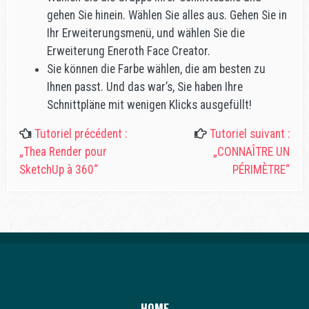
gehen Sie hinein. Wählen Sie alles aus. Gehen Sie in
Ihr Erweiterungsmenü, und wählen Sie die
Erweiterung Eneroth Face Creator.
Sie können die Farbe wählen, die am besten zu
Ihnen passt. Und das war’s, Sie haben Ihre
Schnittpläne mit wenigen Klicks ausgefüllt!
Tutoriel précédent :
Tutoriel suivant :
„Thea Render pour
„CONNAÎTRE UN
SketchUp à 360“
PÉRIMÈTRE“
HOME