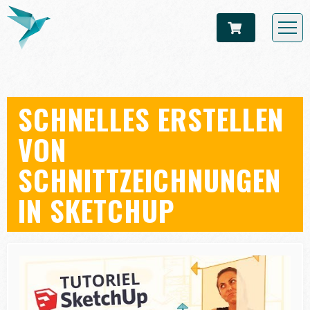
SCHNELLES ERSTELLEN
VON
SCHNITTZEICHNUNGEN
IN SKETCHUP