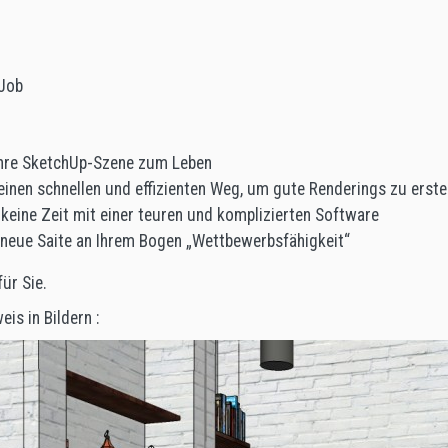
 Job
Ihre SketchUp-Szene zum Leben
einen schnellen und effizienten Weg, um gute Renderings zu erste
keine Zeit mit einer teuren und komplizierten Software
 neue Saite an Ihrem Bogen „Wettbewerbsfähigkeit“
für Sie.
is in Bildern :