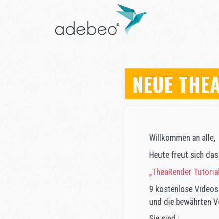
NEUE THE
Willkommen an alle,
Heute freut sich das
„TheaRender Tutoria
9 kostenlose Videos 
und die bewährten V
Sie sind :