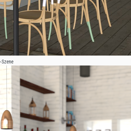
p-Szene