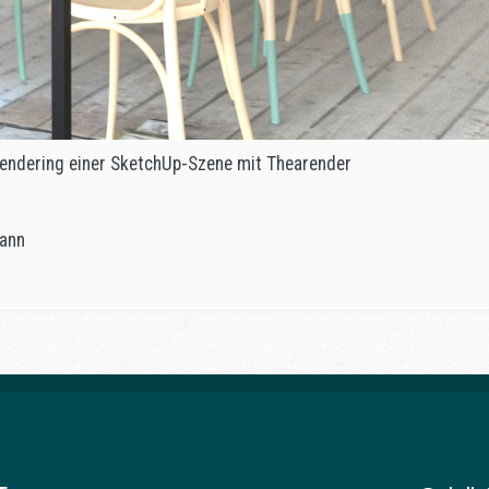
Rendering einer SketchUp-Szene mit Thearender
ann