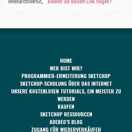
Innenarchitektur,,
können Sie diesem Link folgen
!
HOME
WER BIST WIR?
PROGRAMMIER-ERWEITERUNG SKETCHUP
SKETCHUP-SCHULUNG ÜBER DAS INTERNET
UNSERE KOSTENLOSEN TUTORIALS, EIN MEISTER ZU
WERDEN
KAUFEN
SKETCHUP RESSOURCEN
ADEBEO’S BLOG
ZUGANG FÜR WIEDERVERKÄUFER