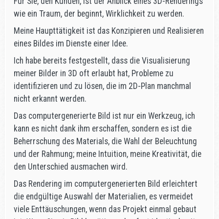
Für Sie, den Kunden, ist der Anblick eines 3D-Renderings
wie ein Traum, der beginnt, Wirklichkeit zu werden.
Meine Haupttätigkeit ist das Konzipieren und Realisieren
eines Bildes im Dienste einer Idee.
Ich habe bereits festgestellt, dass die Visualisierung
meiner Bilder in 3D oft erlaubt hat, Probleme zu
identifizieren und zu lösen, die im 2D-Plan manchmal
nicht erkannt werden.
Das computergenerierte Bild ist nur ein Werkzeug, ich
kann es nicht dank ihm erschaffen, sondern es ist die
Beherrschung des Materials, die Wahl der Beleuchtung
und der Rahmung; meine Intuition, meine Kreativität, die
den Unterschied ausmachen wird.
Das Rendering im computergenerierten Bild erleichtert
die endgültige Auswahl der Materialien, es vermeidet
viele Enttäuschungen, wenn das Projekt einmal gebaut