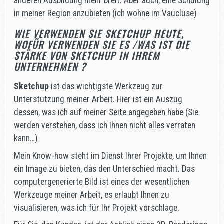
anderen Ausbildung mehr breit. Aber auch, eine Schulung
in meiner Region anzubieten (ich wohne im Vaucluse)
WIE VERWENDEN SIE SKETCHUP HEUTE,
WOFÜR VERWENDEN SIE ES /WAS IST DIE
STÄRKE VON SKETCHUP IN IHREM
UNTERNEHMEN ?
Sketchup
ist das wichtigste Werkzeug zur
Unterstützung meiner Arbeit. Hier ist ein Auszug
dessen, was ich auf meiner Seite angegeben habe (Sie
werden verstehen, dass ich Ihnen nicht alles verraten
kann…)
Mein Know-how steht im Dienst Ihrer Projekte, um Ihnen
ein Image zu bieten, das den Unterschied macht. Das
computergenerierte Bild ist eines der wesentlichen
Werkzeuge meiner Arbeit, es erlaubt Ihnen zu
visualisieren, was ich für Ihr Projekt vorschlage.