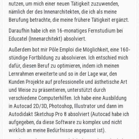
nutzen, um mich einer neuen Tätigkeit zuzuwenden,
nämlich der des Innenarchitekten, die ich als meine
Berufung betrachte, die meine frühere Tätigkeit ergänzt.
Daraufhin habe ich ein 16-monatiges Fernstudium bei
Educatel (Innenarchitekt) absolviert.
Außerdem bot mir Pôle Emploi die Möglichkeit, eine 160-
stündige Fortbildung zu absolvieren. Ich entschied mich
dafür, diesen Beruf zu optimieren, indem ich meinen
Lernrahmen erweiterte und so in der Lage war, den
Kunden Projekte auf professionelle und ästhetische Art
und Weise zu präsentieren, unterstützt durch
verschiedene Computerhilfen. Ich habe eine Ausbildung
in Autocad 2D/3D, Photoshop, Illustrator und dann im
Autodidakt Sketchup Pro 8 absolviert (Autocad habe ich
aufgegeben, da diese Software zu komplex und nicht
wirklich an meine Bedürfnisse angepasst ist).