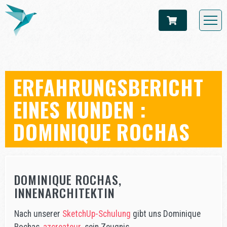
ERFAHRUNGSBERICHT
EINES KUNDEN :
DOMINIQUE ROCHAS
DOMINIQUE ROCHAS,
INNENARCHITEKTIN
Nach unserer
SketchUp-Schulung
gibt uns Dominique